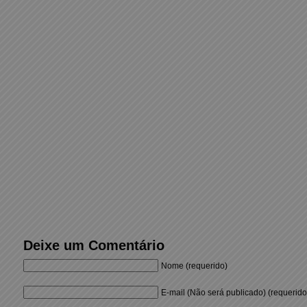
Deixe um Comentário
Nome (requerido)
E-mail (Não será publicado) (requerido