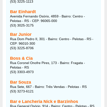
(53) 3225-1113
Bar Einhardt
Avenida Fernando Osório, 4859 - Bairro: Centro -
Pelotas - RS - CEP: 96065-000
(53) 3025-3175
Bar Junior
Rua Dom Pedro II, 301 - Bairro: Centro - Pelotas - RS -
CEP: 96010-300
(53) 3225-8706
Boss & Cia
Rua Coronel Onofre Pires, 173 - Bairro: Fragata -
Pelotas - RS
(53) 3303-4973
Bar Souza
Rua Sete, 667 - Bairro: Três Vendas - Pelotas - RS
(53) 3273-6121
Bar e Lancheria Nick e Barzinhos
Rua General Osório, 914 - Bairro: Centro - Pelotas - RS