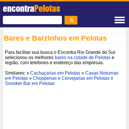
encontra
Pelotas
Bares e Barzinhos em Pelotas
Para facilitar sua busca o Encontra Rio Grande do Sul
selecionou os melhores
bares na cidade de Pelotas
e
região, com telefones e endereço das empresas.
Similares: »
Cachaçarias em Pelotas
»
Casas Noturnas
em Pelotas
»
Chopperias e Cervejarias em Pelotas
»
Snooker Bar em Pelotas