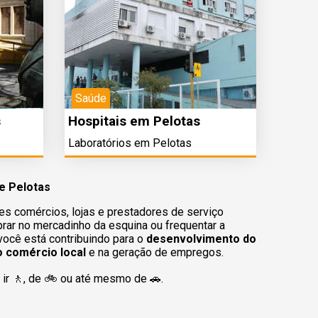
Saúde
s
Hospitais em Pelotas
Laboratórios em Pelotas
e Pelotas
es comércios, lojas e prestadores de serviço
rar no mercadinho da esquina ou frequentar a
 você está contribuindo para o
desenvolvimento do
o comércio local
e na geração de empregos.
ir 🚶‍, de 🚲 ou até mesmo de 🚗.