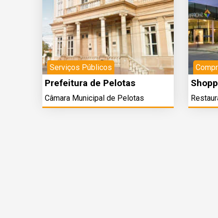
Serviços Públicos
Compr
Prefeitura de Pelotas
Shopp
Câmara Municipal de Pelotas
Restaur