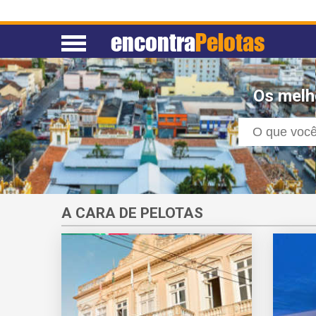
encontra
Pelotas
Os melh
A CARA DE PELOTAS