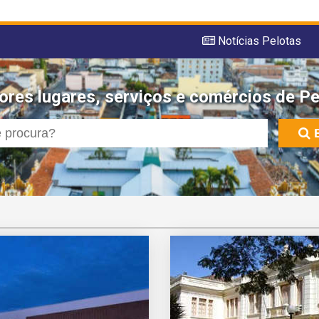
Notícias Pelotas
ores lugares, serviços e comércios de Pe
E