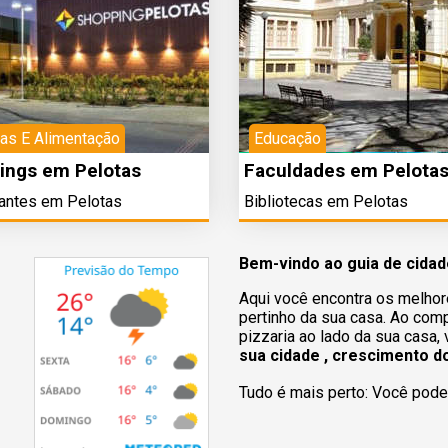
as E Alimentação
Educação
ings em Pelotas
Faculdades em Pelota
antes em Pelotas
Bibliotecas em Pelotas
Bem-vindo ao guia de cidad
Aqui você encontra os melhor
pertinho da sua casa. Ao comp
pizzaria ao lado da sua casa,
sua cidade , crescimento d
Tudo é mais perto: Você pode 