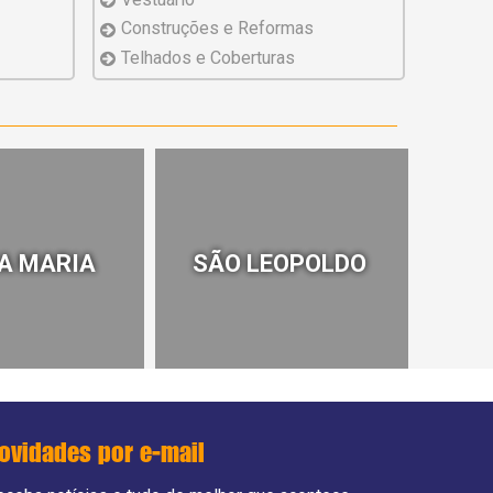
Construções e
Reformas
Telhados
e Coberturas
A MARIA
SÃO LEOPOLDO
ovidades por e-mail