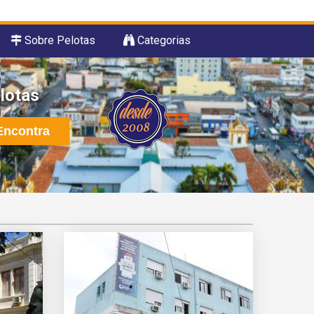
Sobre Pelotas
Categorias
lotas
ncontra