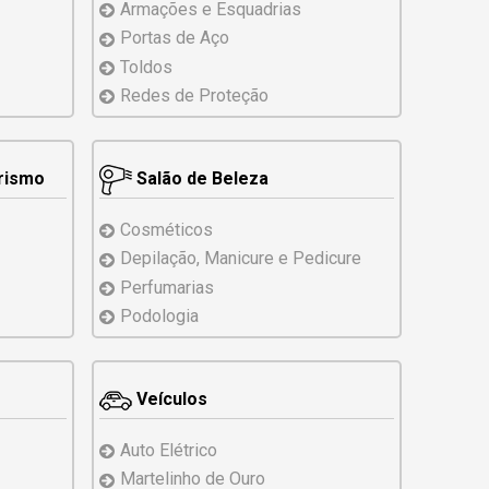
Armações e Esquadrias
Portas de Aço
Toldos
Redes de Proteção
erismo
Salão de Beleza
Cosméticos
Depilação, Manicure
e Pedicure
Perfumarias
Podologia
Veículos
Auto Elétrico
Martelinho de Ouro