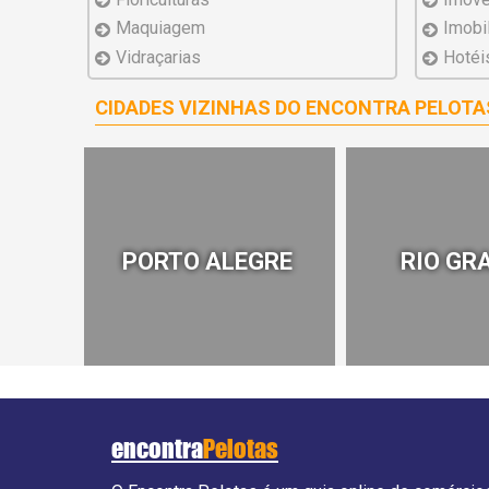
Maquiagem
Imobil
Vidraçarias
Hotéi
CIDADES VIZINHAS DO ENCONTRA PELOTA
PORTO ALEGRE
RIO GR
encontra
Pelotas