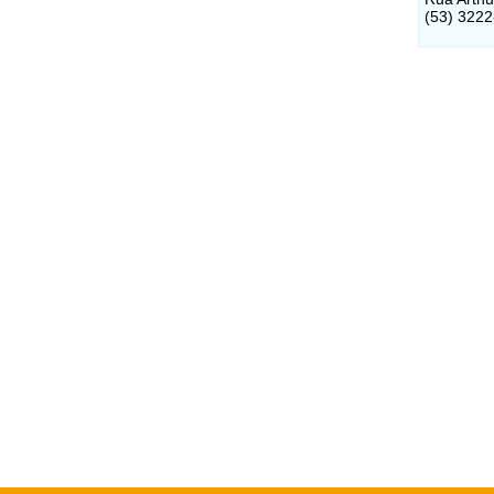
(53) 322