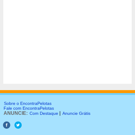
Sobre o EncontraPelotas
Fale com EncontraPelotas
ANUNCIE:
|
Com Destaque
Anuncie Grátis