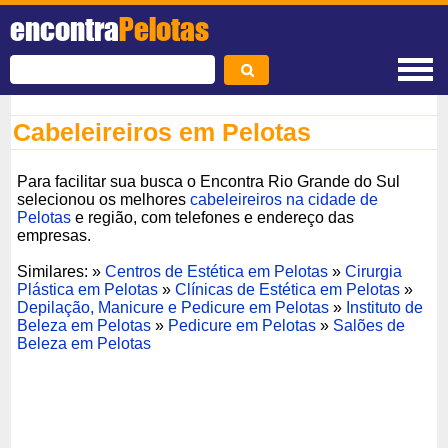
encontra
Pelotas
Cabeleireiros em Pelotas
Para facilitar sua busca o Encontra Rio Grande do Sul
selecionou os melhores
cabeleireiros na cidade de
Pelotas
e região, com telefones e endereço das
empresas.
Similares: »
Centros de Estética em Pelotas
»
Cirurgia
Plástica em Pelotas
»
Clínicas de Estética em Pelotas
»
Depilação, Manicure e Pedicure em Pelotas
»
Instituto de
Beleza em Pelotas
»
Pedicure em Pelotas
»
Salões de
Beleza em Pelotas