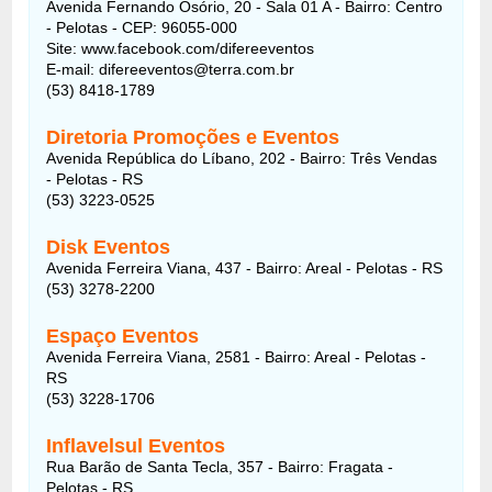
Avenida Fernando Osório, 20 - Sala 01 A - Bairro: Centro
- Pelotas - CEP: 96055-000
Site: www.facebook.com/difereeventos
E-mail: difereeventos@terra.com.br
(53) 8418-1789
Diretoria Promoções e Eventos
Avenida República do Líbano, 202 - Bairro: Três Vendas
- Pelotas - RS
(53) 3223-0525
Disk Eventos
Avenida Ferreira Viana, 437 - Bairro: Areal - Pelotas - RS
(53) 3278-2200
Espaço Eventos
Avenida Ferreira Viana, 2581 - Bairro: Areal - Pelotas -
RS
(53) 3228-1706
Inflavelsul Eventos
Rua Barão de Santa Tecla, 357 - Bairro: Fragata -
Pelotas - RS