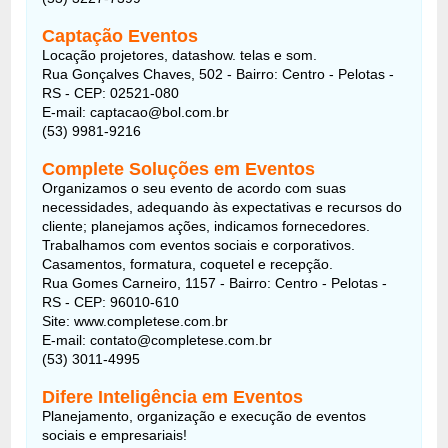
Captação Eventos
Locação projetores, datashow. telas e som.
Rua Gonçalves Chaves, 502 - Bairro: Centro - Pelotas -
RS - CEP: 02521-080
E-mail: captacao@bol.com.br
(53) 9981-9216
Complete Soluções em Eventos
Organizamos o seu evento de acordo com suas
necessidades, adequando às expectativas e recursos do
cliente; planejamos ações, indicamos fornecedores.
Trabalhamos com eventos sociais e corporativos.
Casamentos, formatura, coquetel e recepção.
Rua Gomes Carneiro, 1157 - Bairro: Centro - Pelotas -
RS - CEP: 96010-610
Site: www.completese.com.br
E-mail: contato@completese.com.br
(53) 3011-4995
Difere Inteligência em Eventos
Planejamento, organização e execução de eventos
sociais e empresariais!