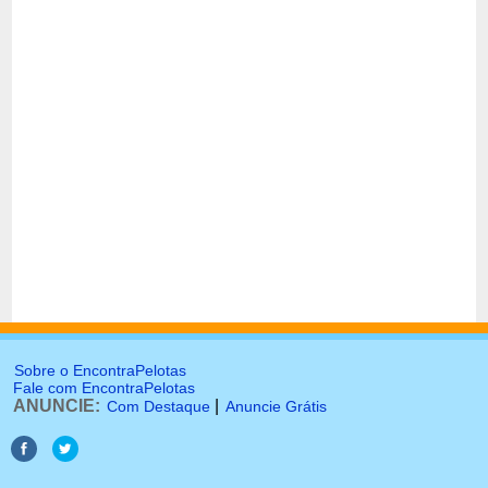
Sobre o EncontraPelotas
Fale com EncontraPelotas
ANUNCIE:
|
Com Destaque
Anuncie Grátis