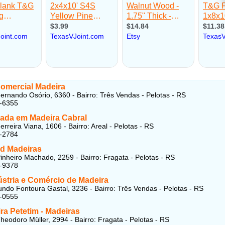
Comercial Madeira
ernando Osório, 6360 - Bairro: Três Vendas - Pelotas - RS
3-6355
zada em Madeira Cabral
rreira Viana, 1606 - Bairro: Areal - Pelotas - RS
2-2784
d Madeiras
inheiro Machado, 2259 - Bairro: Fragata - Pelotas - RS
1-9378
ústria e Comércio de Madeira
do Fontoura Gastal, 3236 - Bairro: Três Vendas - Pelotas - RS
8-0555
ra Petetim - Madeiras
heodoro Müller, 2994 - Bairro: Fragata - Pelotas - RS