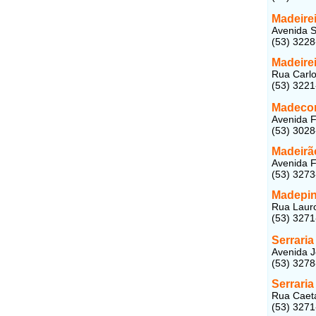
Madeirei
Avenida S
(53) 322
Madeire
Rua Carlo
(53) 322
Madecom
Avenida F
(53) 302
Madeirã
Avenida F
(53) 327
Madepin
Rua Lauro
(53) 327
Serraria
Avenida J
(53) 327
Serraria
Rua Caeta
(53) 327