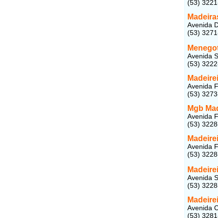
(53) 322
Madeir
Avenida D
(53) 327
Menegot
Avenida S
(53) 322
Madeire
Avenida F
(53) 327
Mgb Mad
Avenida Fe
(53) 322
Madeirei
Avenida Fe
(53) 322
Madeirei
Avenida S
(53) 322
Madeirei
Avenida C
(53) 328