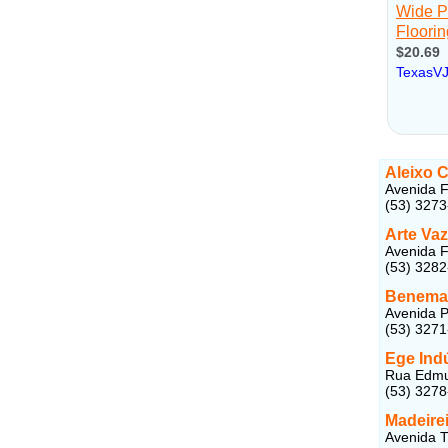
Aleixo 
Avenida F
(53) 327
Arte Va
Avenida Fe
(53) 328
Benema
Avenida P
(53) 327
Ege Ind
Rua Edmun
(53) 327
Madeirei
Avenida T