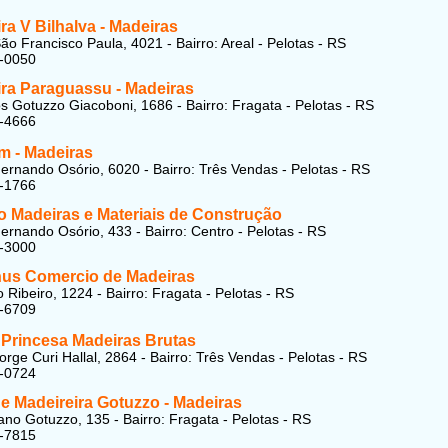
ra V Bilhalva - Madeiras
ão Francisco Paula, 4021 - Bairro: Areal - Pelotas - RS
8-0050
ira Paraguassu - Madeiras
s Gotuzzo Giacoboni, 1686 - Bairro: Fragata - Pelotas - RS
1-4666
 - Madeiras
ernando Osório, 6020 - Bairro: Três Vendas - Pelotas - RS
8-1766
o Madeiras e Materiais de Construção
ernando Osório, 433 - Bairro: Centro - Pelotas - RS
3-3000
us Comercio de Madeiras
 Ribeiro, 1224 - Bairro: Fragata - Pelotas - RS
1-6709
 Princesa Madeiras Brutas
orge Curi Hallal, 2864 - Bairro: Três Vendas - Pelotas - RS
8-0724
 e Madeireira Gotuzzo - Madeiras
no Gotuzzo, 135 - Bairro: Fragata - Pelotas - RS
1-7815