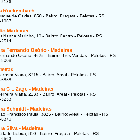
1-2136
as Rockembach
uque de Caxias, 850 - Bairro: Fragata - Pelotas - RS
1-1967
to Madeiras
aldanha Marinho, 10 - Bairro: Centro - Pelotas - RS
2-2514
ira Fernando Osório - Madeiras
ernando Osório, 4625 - Bairro: Três Vendas - Pelotas - RS
3-8008
eiras
rreira Viana, 3715 - Bairro: Areal - Pelotas - RS
8-6858
ra C L Zago - Madeiras
rreira Viana, 2133 - Bairro: Areal - Pelotas - RS
8-3233
ra Schmidt - Madeiras
ão Francisco Paula, 3825 - Bairro: Areal - Pelotas - RS
8-6370
ra Silva - Madeiras
idade Lisboa, 810 - Bairro: Fragata - Pelotas - RS
1-6563