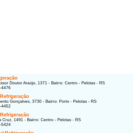
igeração
ssor Doutor Araújo, 1371 - Bairro: Centro - Pelotas - RS
2-4476
 Refrigeração
ento Gonçalves, 3730 - Bairro: Porto - Pelotas - RS
2-4452
Refrigeração
 Cruz, 1491 - Bairro: Centro - Pelotas - RS
5-5424