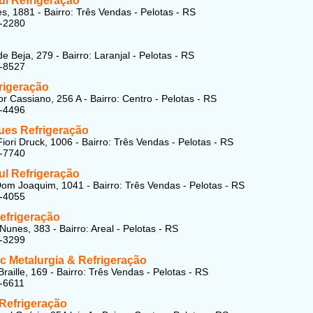
ul Refrigeração
s, 1881 - Bairro: Três Vendas - Pelotas - RS
3-2280
e Beja, 279 - Bairro: Laranjal - Pelotas - RS
8-8527
rigeração
r Cassiano, 256 A - Bairro: Centro - Pelotas - RS
7-4496
es Refrigeração
Fiori Druck, 1006 - Bairro: Três Vendas - Pelotas - RS
3-7740
ul Refrigeração
om Joaquim, 1041 - Bairro: Três Vendas - Pelotas - RS
3-4055
efrigeração
Nunes, 383 - Bairro: Areal - Pelotas - RS
8-3299
c Metalurgia & Refrigeração
raille, 169 - Bairro: Três Vendas - Pelotas - RS
-6611
 Refrigeração