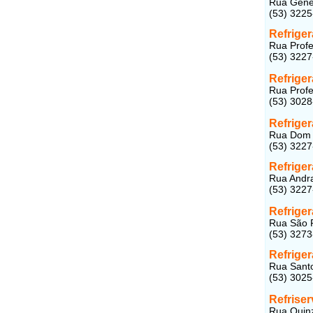
Rua Genera
(53) 322
Refriger
Rua Profe
(53) 322
Refrige
Rua Profe
(53) 302
Refrige
Rua Dom P
(53) 322
Refrige
Rua Andra
(53) 322
Refrige
Rua São P
(53) 327
Refrige
Rua Santo
(53) 302
Refriser
Rua Quinz