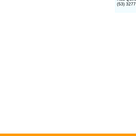
(53) 327