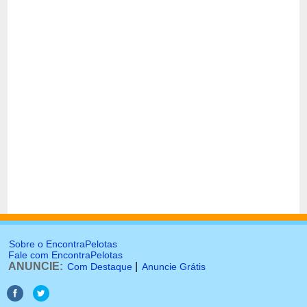
Sobre o EncontraPelotas
Fale com EncontraPelotas
ANUNCIE:
|
Com Destaque
Anuncie Grátis